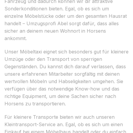
Fahrzeug und dadurch können wir dir attraktive
Sonderkonditionen bieten. Egal, ob es sich um
einzelne Möbelstücke oder um den gesamten Hausrat
handelt – Umzugsprofi Abel sorgt dafür, dass alles
sicher an deinem neuen Wohnort in Horsens
ankommt.
Unser Möbeltaxi eignet sich besonders gut für kleinere
Umzüge oder den Transport von sperrigen
Gegenständen. Du kannst dich darauf verlassen, dass
unsere erfahrenen Mitarbeiter sorgfältig mit deinen
wertvollen Möbeln und Habseligkeiten umgehen. Sie
verfügen über das notwendige Know-how und das
richtige Equipment, um deine Sachen sicher nach
Horsens zu transportieren.
Für kleinere Transporte bieten wir auch unseren
Kleintransport-Service an. Egal, ob es sich um einen
Einkauf bei einem Möbelhaus handelt oder du einfach