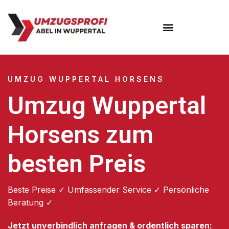
Umzugsunternehmen Wuppertal
Umzugsservice Wuppertal
UMZUG WUPPERTAL HORSENS
Umzug Wuppertal
Horsens zum
besten Preis
Beste Preise ✓ Umfassender Service ✓ Persönliche
Beratung ✓
Jetzt unverbindlich anfragen & ordentlich sparen: