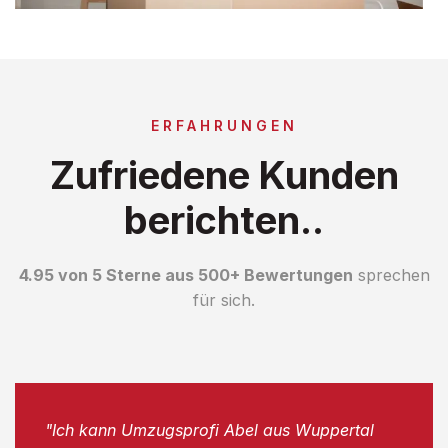
ERFAHRUNGEN
Zufriedene Kunden
berichten..
4.95 von 5 Sterne aus 500+ Bewertungen
sprechen
für sich.
"Ich kann Umzugsprofi Abel aus Wuppertal