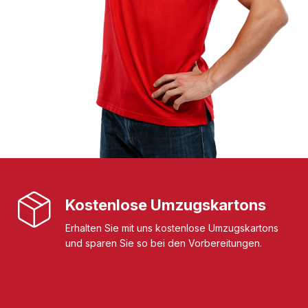
Kostenlose Umzugskartons
Erhalten Sie mit uns kostenlose Umzugskartons
und sparen Sie so bei den Vorbereitungen.