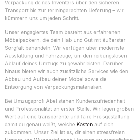
Verpackung deines Inventars über den sicheren
Transport bis zur termingerechten Lieferung – wir
kümmern uns um jeden Schritt.
Unser engagiertes Team besteht aus erfahrenen
Möbelpackern, die dein Hab und Gut mit äußerster
Sorgfalt behandeln. Wir verfügen über modernste
Ausstattung und Fahrzeuge, um den reibungslosen
Ablauf deines Umzugs zu gewährleisten. Darüber
hinaus bieten wir auch zusätzliche Services wie den
Abbau und Aufbau deiner Möbel sowie die
Entsorgung von Verpackungsmaterialien.
Bei Umzugsprofi Abel stehen Kundenzufriedenheit
und Professionalität an erster Stelle. Wir legen großen
Wert auf eine transparente und faire Preisgestaltung,
damit du genau weißt, welche
Kosten
auf dich
zukommen. Unser Ziel ist es, dir einen stressfreien
Umzug von Wuppertal nach Horsens zu ermöglichen.