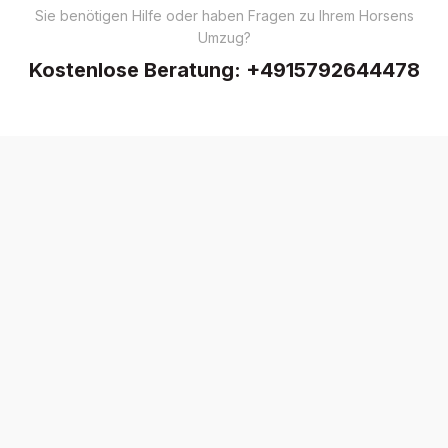
Sie benötigen Hilfe oder haben Fragen zu Ihrem Horsens
Umzug?
Kostenlose Beratung:
+4915792644478