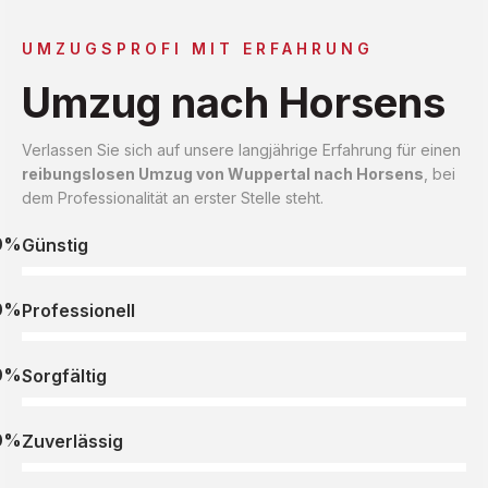
UMZUGSPROFI MIT ERFAHRUNG
Umzug nach Horsens
Verlassen Sie sich auf unsere langjährige Erfahrung für einen
reibungslosen Umzug von Wuppertal nach Horsens
, bei
dem Professionalität an erster Stelle steht.
0%
Günstig
0%
Professionell
0%
Sorgfältig
0%
Zuverlässig