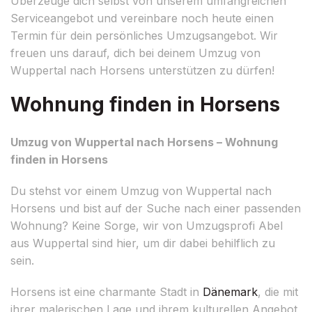
Überzeuge dich selbst von unserem umfangreichen
Serviceangebot und vereinbare noch heute einen
Termin für dein persönliches Umzugsangebot. Wir
freuen uns darauf, dich bei deinem Umzug von
Wuppertal nach Horsens unterstützen zu dürfen!
Wohnung finden in Horsens
Umzug von Wuppertal nach Horsens – Wohnung
finden in Horsens
Du stehst vor einem Umzug von Wuppertal nach
Horsens und bist auf der Suche nach einer passenden
Wohnung? Keine Sorge, wir von Umzugsprofi Abel
aus Wuppertal sind hier, um dir dabei behilflich zu
sein.
Horsens ist eine charmante Stadt in
Dänemark
, die mit
ihrer malerischen Lage und ihrem kulturellen Angebot