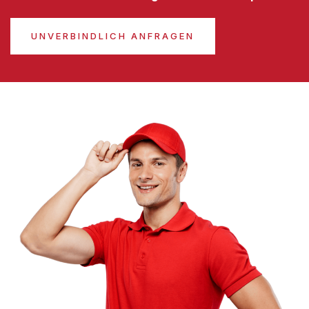
UNVERBINDLICH ANFRAGEN