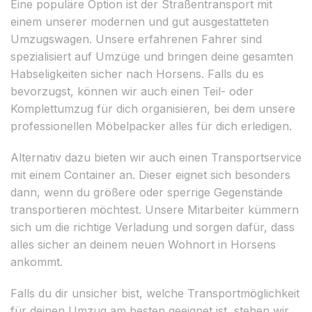
Eine populäre Option ist der Straßentransport mit
einem unserer modernen und gut ausgestatteten
Umzugswagen. Unsere erfahrenen Fahrer sind
spezialisiert auf Umzüge und bringen deine gesamten
Habseligkeiten sicher nach Horsens. Falls du es
bevorzugst, können wir auch einen Teil- oder
Komplettumzug für dich organisieren, bei dem unsere
professionellen Möbelpacker alles für dich erledigen.
Alternativ dazu bieten wir auch einen Transportservice
mit einem Container an. Dieser eignet sich besonders
dann, wenn du größere oder sperrige Gegenstände
transportieren möchtest. Unsere Mitarbeiter kümmern
sich um die richtige Verladung und sorgen dafür, dass
alles sicher an deinem neuen Wohnort in Horsens
ankommt.
Falls du dir unsicher bist, welche Transportmöglichkeit
für deinen Umzug am besten geeignet ist, stehen wir