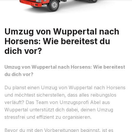
Umzug von Wuppertal nach
Horsens: Wie bereitest du
dich vor?
Umzug von Wuppertal nach Horsens: Wie bereitest
du dich vor?
Du planst einen Umzug von Wuppertal nach Horsens
und möchtest sicherstellen, dass alles reibungslos
verläuft? Das Team von Umzugsprofi Abel aus
Wuppertal unterstützt dich dabei, deinen Umzug
stressfrei und effizient zu organisieren.
Bevor du mit den Vorbereitungen beginnst, ist es