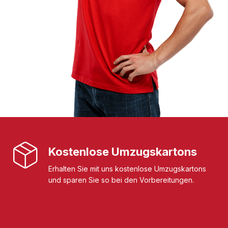
Kostenlose Umzugskartons
Erhalten Sie mit uns kostenlose Umzugskartons
und sparen Sie so bei den Vorbereitungen.