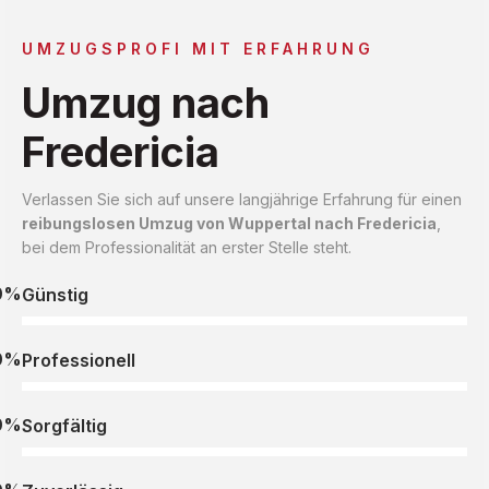
UMZUGSPROFI MIT ERFAHRUNG
Umzug nach
Fredericia
Verlassen Sie sich auf unsere langjährige Erfahrung für einen
reibungslosen Umzug von Wuppertal nach Fredericia
,
bei dem Professionalität an erster Stelle steht.
0%
Günstig
0%
Professionell
0%
Sorgfältig