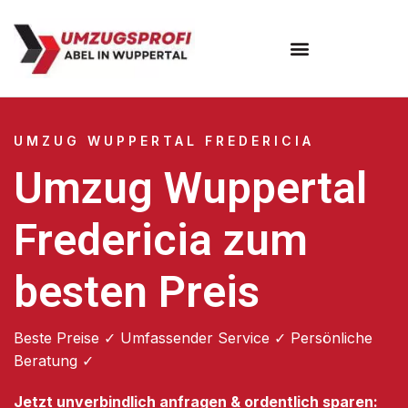
Umzugsunternehmen Wuppertal
Umzugsservice Wuppertal
UMZUG WUPPERTAL FREDERICIA
Umzug Wuppertal
Fredericia zum
besten Preis
Beste Preise ✓ Umfassender Service ✓ Persönliche
Beratung ✓
Jetzt unverbindlich anfragen & ordentlich sparen: