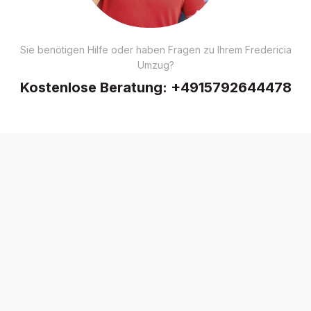
Sie benötigen Hilfe oder haben Fragen zu Ihrem Fredericia
Umzug?
Kostenlose Beratung:
+4915792644478