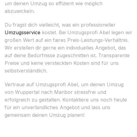
um deinen Umzug so effizient wie möglich
abzuwickeln.
Du fragst dich vielleicht, was ein professioneller
Umzugsservice
kostet. Bei Umzugsprofi Abel legen wir
großen Wert auf ein faires Preis-Leistungs-Verhältnis.
Wir erstellen dir gerne ein individuelles Angebot, das
auf deine Bedürfnisse zugeschnitten ist. Transparente
Preise und keine versteckten Kosten sind für uns
selbstverständlich.
Vertraue auf Umzugsprofi Abel, um deinen Umzug
von Wuppertal nach Maribor stressfrei und
erfolgreich zu gestalten. Kontaktiere uns noch heute
für ein unverbindliches Angebot und lass uns
gemeinsam deinen Umzug planen!