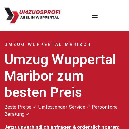
Umzugsunternehmen Wuppertal
Umzugsservice Wuppertal
UMZUG WUPPERTAL MARIBOR
Umzug Wuppertal
Maribor zum
besten Preis
Beste Preise ✓ Umfassender Service ✓ Persönliche
Beratung ✓
Jetzt unverbindlich anfragen & ordentlich sparen: