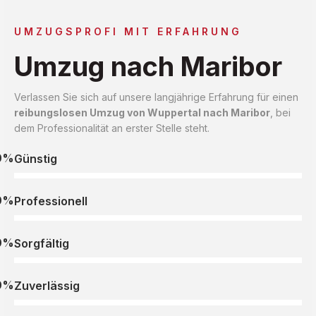
UMZUGSPROFI MIT ERFAHRUNG
Umzug nach Maribor
Verlassen Sie sich auf unsere langjährige Erfahrung für einen
reibungslosen Umzug von Wuppertal nach Maribor
, bei
dem Professionalität an erster Stelle steht.
0%
Günstig
0%
Professionell
0%
Sorgfältig
0%
Zuverlässig