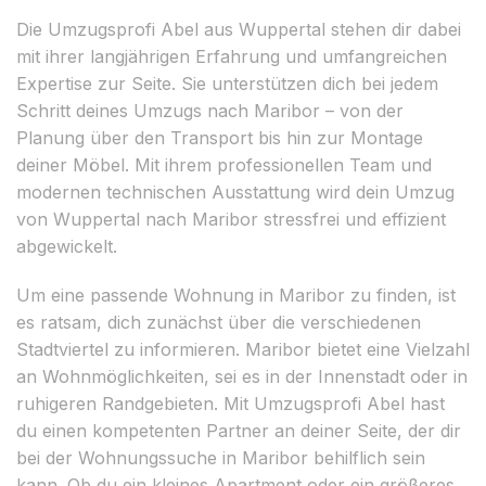
Die Umzugsprofi Abel aus Wuppertal stehen dir dabei
mit ihrer langjährigen Erfahrung und umfangreichen
Expertise zur Seite. Sie unterstützen dich bei jedem
Schritt deines Umzugs nach Maribor – von der
Planung über den Transport bis hin zur Montage
deiner Möbel. Mit ihrem professionellen Team und
modernen technischen Ausstattung wird dein Umzug
von Wuppertal nach Maribor stressfrei und effizient
abgewickelt.
Um eine passende Wohnung in Maribor zu finden, ist
es ratsam, dich zunächst über die verschiedenen
Stadtviertel zu informieren. Maribor bietet eine Vielzahl
an Wohnmöglichkeiten, sei es in der Innenstadt oder in
ruhigeren Randgebieten. Mit Umzugsprofi Abel hast
du einen kompetenten Partner an deiner Seite, der dir
bei der Wohnungssuche in Maribor behilflich sein
kann. Ob du ein kleines Apartment oder ein größeres