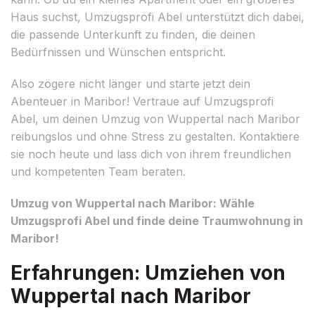
Haus suchst, Umzugsprofi Abel unterstützt dich dabei,
die passende Unterkunft zu finden, die deinen
Bedürfnissen und Wünschen entspricht.
Also zögere nicht länger und starte jetzt dein
Abenteuer in Maribor! Vertraue auf Umzugsprofi
Abel, um deinen Umzug von Wuppertal nach Maribor
reibungslos und ohne Stress zu gestalten. Kontaktiere
sie noch heute und lass dich von ihrem freundlichen
und kompetenten Team beraten.
Umzug von Wuppertal nach Maribor: Wähle
Umzugsprofi Abel und finde deine Traumwohnung in
Maribor!
Erfahrungen: Umziehen von
Wuppertal nach Maribor