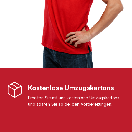
Kostenlose Umzugskartons
Erhalten Sie mit uns kostenlose Umzugskartons
und sparen Sie so bei den Vorbereitungen.