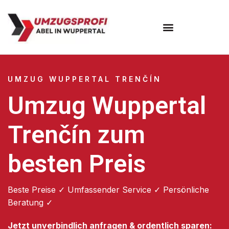
Umzugsunternehmen Wuppertal
Umzugsservice Wuppertal
UMZUG WUPPERTAL TRENČÍN
Umzug Wuppertal
Trenčín zum
besten Preis
Beste Preise ✓ Umfassender Service ✓ Persönliche
Beratung ✓
Jetzt unverbindlich anfragen & ordentlich sparen: