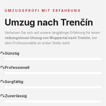
UMZUGSPROFI MIT ERFAHRUNG
Umzug nach Trenčín
Verlassen Sie sich auf unsere langjährige Erfahrung für einen
reibungslosen Umzug von Wuppertal nach Trenčín
, bei
dem Professionalität an erster Stelle steht.
0%
Günstig
0%
Professionell
0%
Sorgfältig
0%
Zuverlässig