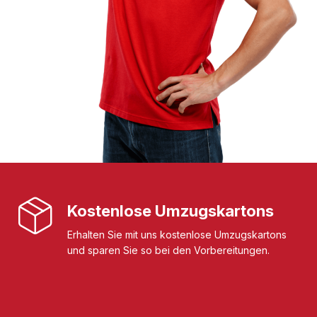
Kostenlose Umzugskartons
Erhalten Sie mit uns kostenlose Umzugskartons
und sparen Sie so bei den Vorbereitungen.