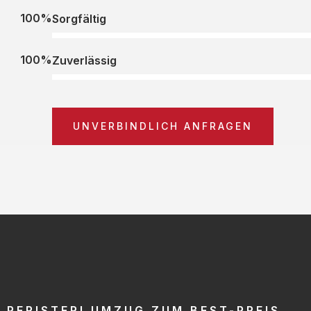
100%
Sorgfältig
100%
Zuverlässig
UNVERBINDLICH ANFRAGEN
PERISTERI UMZUG ZUM BEST-PREIS