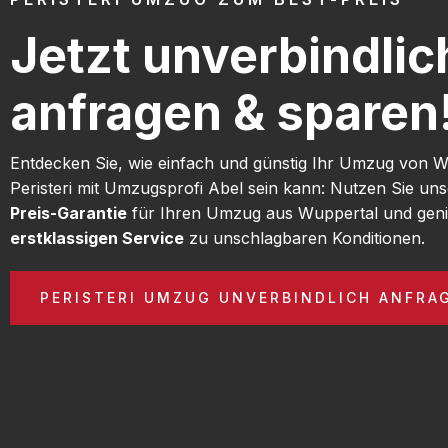
Jetzt unverbindlic
anfragen & sparen
Entdecken Sie, wie einfach und günstig Ihr Umzug von 
Peristeri mit Umzugsprofi Abel sein kann: Nutzen Sie un
Preis-Garantie
für Ihren Umzug aus Wuppertal und geni
erstklassigen Service
zu unschlagbaren Konditionen.
PERISTERI UMZUG UNVERBINDLICH ANFRA