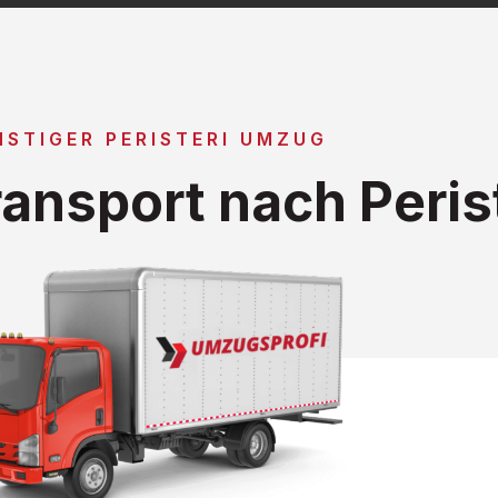
STIGER PERISTERI UMZUG
ansport nach Perist