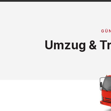
GÜN
Umzug & Tr