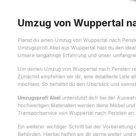
Umzug von Wuppertal nach
Planst du einen Umzug von Wuppertal nach Perister
Umzugsprofi Abel aus Wuppertal hast du den ideale
Unsere langjährige Erfahrung und unser umfang
Um deinen Umzug von Wuppertal nach Peristeri reib
Zunächst empfehlen wir dir, eine detaillierte List
möchtest. So behältst du den Überblick und kanns
Umzugsprofi Abel
unterstützt dich bei der Auswa
hochwertigen Materialien werden deine Möbel und d
Transportservice von Wuppertal nach Peristeri an.
Ein weiterer wichtiger Schritt bei der Vorbereitun
Behörden. Hierbei helfen wir dir gerne weiter und 