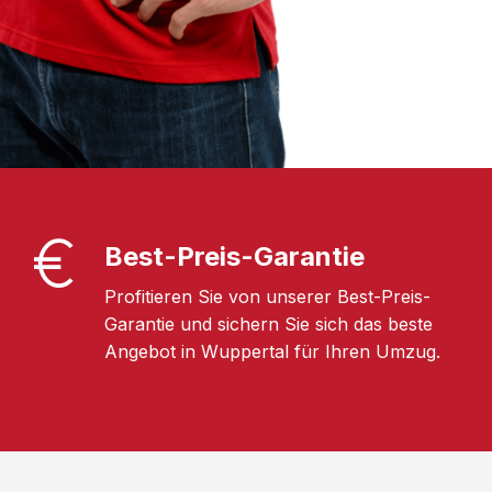
Best-Preis-Garantie
Profitieren Sie von unserer Best-Preis-
Garantie und sichern Sie sich das beste
Angebot in Wuppertal für Ihren Umzug.