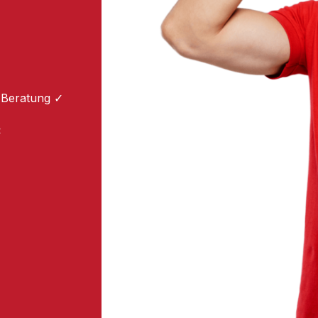
 Beratung ✓
: