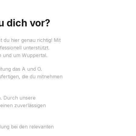
u dich vor?
du hier genau richtig! Mit
ssionell unterstützt.
n und um Wuppertal.
itung das A und O.
ufertigen, die du mitnehmen
n. Durch unsere
 einen zuverlässigen
dung bei den relevanten