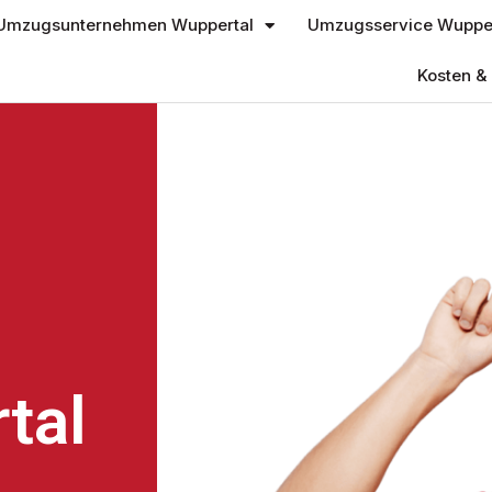
Umzugsunternehmen Wuppertal
Umzugsservice Wupper
Kosten & 
tal