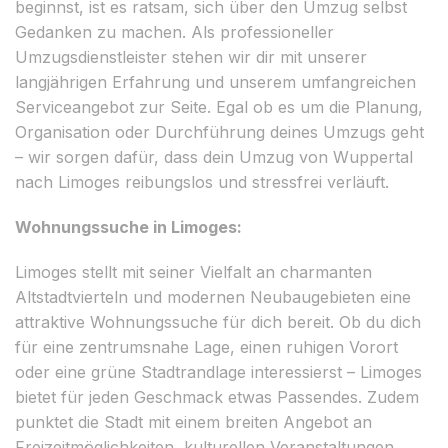
beginnst, ist es ratsam, sich über den Umzug selbst
Gedanken zu machen. Als professioneller
Umzugsdienstleister stehen wir dir mit unserer
langjährigen Erfahrung und unserem umfangreichen
Serviceangebot zur Seite. Egal ob es um die Planung,
Organisation oder Durchführung deines Umzugs geht
– wir sorgen dafür, dass dein Umzug von Wuppertal
nach Limoges reibungslos und stressfrei verläuft.
Wohnungssuche in Limoges:
Limoges stellt mit seiner Vielfalt an charmanten
Altstadtvierteln und modernen Neubaugebieten eine
attraktive Wohnungssuche für dich bereit. Ob du dich
für eine zentrumsnahe Lage, einen ruhigen Vorort
oder eine grüne Stadtrandlage interessierst – Limoges
bietet für jeden Geschmack etwas Passendes. Zudem
punktet die Stadt mit einem breiten Angebot an
Freizeitmöglichkeiten, kulturellen Veranstaltungen