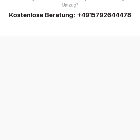
Umzug?
Kostenlose Beratung:
+4915792644478