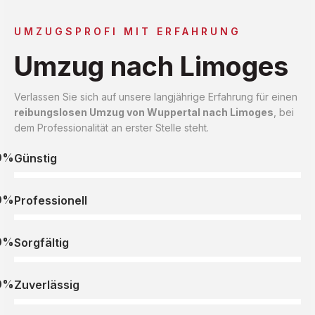
UMZUGSPROFI MIT ERFAHRUNG
Umzug nach Limoges
Verlassen Sie sich auf unsere langjährige Erfahrung für einen
reibungslosen Umzug von Wuppertal nach Limoges
, bei
dem Professionalität an erster Stelle steht.
0%
Günstig
0%
Professionell
0%
Sorgfältig
0%
Zuverlässig