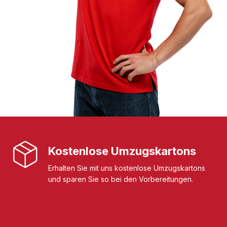
Kostenlose Umzugskartons
Erhalten Sie mit uns kostenlose Umzugskartons
und sparen Sie so bei den Vorbereitungen.