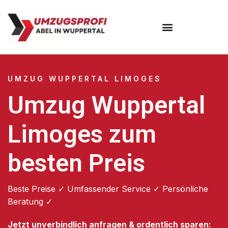
Umzugsunternehmen Wuppertal
Umzugsservice Wuppertal
UMZUG WUPPERTAL LIMOGES
Umzug Wuppertal
Limoges zum
besten Preis
Beste Preise ✓ Umfassender Service ✓ Persönliche
Beratung ✓
Jetzt unverbindlich anfragen & ordentlich sparen: