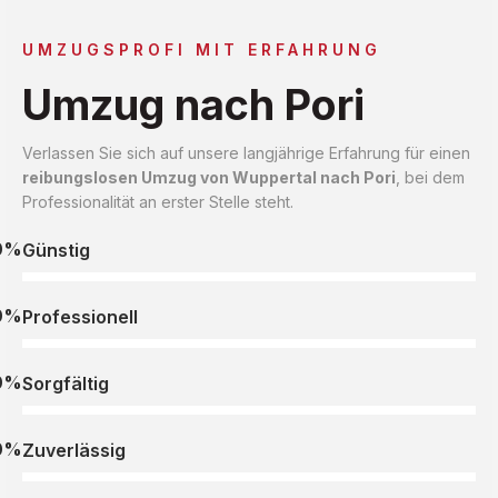
UMZUGSPROFI MIT ERFAHRUNG
Umzug nach Pori
Verlassen Sie sich auf unsere langjährige Erfahrung für einen
reibungslosen Umzug von Wuppertal nach Pori
, bei dem
Professionalität an erster Stelle steht.
0%
Günstig
0%
Professionell
0%
Sorgfältig
0%
Zuverlässig