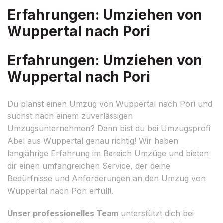
Erfahrungen: Umziehen von
Wuppertal nach Pori
Erfahrungen: Umziehen von
Wuppertal nach Pori
Du planst einen Umzug von Wuppertal nach Pori und
suchst nach einem zuverlässigen
Umzugsunternehmen? Dann bist du bei Umzugsprofi
Abel aus Wuppertal genau richtig! Wir haben
langjährige Erfahrung im Bereich Umzüge und bieten
dir einen umfangreichen Service, der deine
Bedürfnisse und Anforderungen an den Umzug von
Wuppertal nach Pori erfüllt.
Unser professionelles Team
unterstützt dich bei