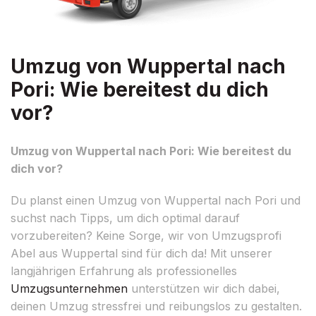
Umzug von Wuppertal nach
Pori: Wie bereitest du dich
vor?
Umzug von Wuppertal nach Pori: Wie bereitest du
dich vor?
Du planst einen Umzug von Wuppertal nach Pori und
suchst nach Tipps, um dich optimal darauf
vorzubereiten? Keine Sorge, wir von Umzugsprofi
Abel aus Wuppertal sind für dich da! Mit unserer
langjährigen Erfahrung als professionelles
Umzugsunternehmen
unterstützen wir dich dabei,
deinen Umzug stressfrei und reibungslos zu gestalten.