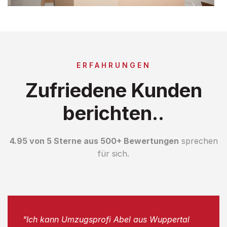
ERFAHRUNGEN
Zufriedene Kunden
berichten..
4.95 von 5 Sterne aus 500+ Bewertungen
sprechen
für sich.
"Ich kann Umzugsprofi Abel aus Wuppertal