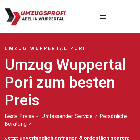
Umzugsunternehmen Wuppertal
Umzugsservice Wuppertal
UMZUG WUPPERTAL PORI
Umzug Wuppertal
Pori zum besten
Preis
Beste Preise ✓ Umfassender Service ✓ Persönliche
Beratung ✓
Jetzt unverbindlich anfragen & ordentlich sparen: