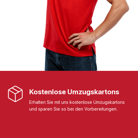
Kostenlose Umzugskartons
Erhalten Sie mit uns kostenlose Umzugskartons
und sparen Sie so bei den Vorbereitungen.