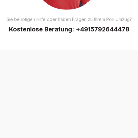
Sie benötigen Hilfe oder haben Fragen zu Ihrem Pori Umzug?
Kostenlose Beratung:
+4915792644478