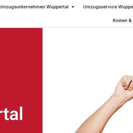
Umzugsunternehmen Wuppertal
Umzugsservice Wupper
Kosten & 
tal