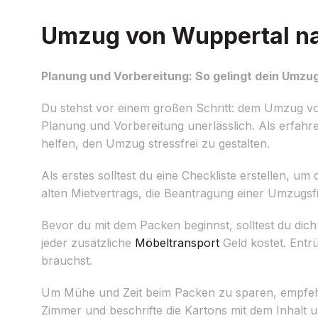
Umzug von Wuppertal nac
Planung und Vorbereitung: So gelingt dein Umz
Du stehst vor einem großen Schritt: dem Umzug von
Planung und Vorbereitung unerlässlich. Als erfah
helfen, den Umzug stressfrei zu gestalten.
Als erstes solltest du eine Checkliste erstellen, u
alten Mietvertrags, die Beantragung einer Umzug
Bevor du mit dem Packen beginnst, solltest du dic
jeder zusätzliche
Möbeltransport
Geld kostet. Entr
brauchst.
Um Mühe und Zeit beim Packen zu sparen, empfehle
Zimmer und beschrifte die Kartons mit dem Inhalt u