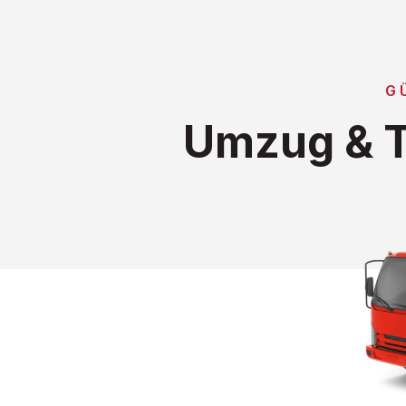
G
Umzug & T