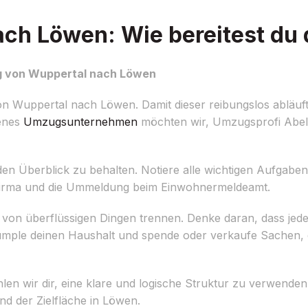
h Löwen: Wie bereitest du 
ug von Wuppertal nach Löwen
 Wuppertal nach Löwen. Damit dieser reibungslos abläuft, i
renes
Umzugsunternehmen
möchten wir, Umzugsprofi Abel 
m den Überblick zu behalten. Notiere alle wichtigen Aufgabe
sfirma und die Ummeldung beim Einwohnermeldeamt.
h von überflüssigen Dingen trennen. Denke daran, dass jed
ümple deinen Haushalt und spende oder verkaufe Sachen, 
n wir dir, eine klare und logische Struktur zu verwenden
nd der Zielfläche in Löwen.