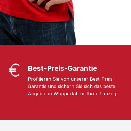
Best-Preis-Garantie
Profitieren Sie von unserer Best-Preis-
Garantie und sichern Sie sich das beste
Angebot in Wuppertal für Ihren Umzug.